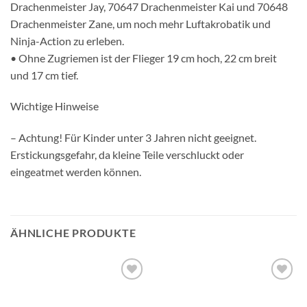
Drachenmeister Jay, 70647 Drachenmeister Kai und 70648
Drachenmeister Zane, um noch mehr Luftakrobatik und
Ninja-Action zu erleben.
• Ohne Zugriemen ist der Flieger 19 cm hoch, 22 cm breit
und 17 cm tief.
Wichtige Hinweise
– Achtung! Für Kinder unter 3 Jahren nicht geeignet.
Erstickungsgefahr, da kleine Teile verschluckt oder
eingeatmet werden können.
ÄHNLICHE PRODUKTE
Auf die
Auf die
Wunschliste
Wunschliste