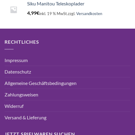
Siku Manitou Teleskoplader
4,99
€
inkl. 19 % MwSt.
zzgl.
Versandkosten
RECHTLICHES
Impressum
Datenschutz
Allgemeine Geschäftsbedingungen
Zahlungsweisen
Widerruf
Versand & Lieferung
JETZT SPIELWAREN SUCHEN