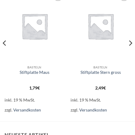
Auf die
Auf die
Wunschliste
Wunschliste
BASTELN
BASTELN
Stiftplatte Maus
Stiftplatte Stern gross
1,79
€
2,49
€
inkl. 19 % MwSt.
inkl. 19 % MwSt.
zzgl.
Versandkosten
zzgl.
Versandkosten
NEUESTE ARTIKEL