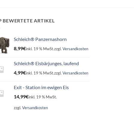
P BEWERTETE ARTIKEL
Schleich® Panzernashorn
8,99
€
inkl. 19 % MwSt.
zzgl.
Versandkosten
Schleich® Eisbärjunges, laufend
4,99
€
inkl. 19 % MwSt.
zzgl.
Versandkosten
Exit - Station im ewigen Eis
14,99
€
inkl. 19 % MwSt.
zzgl.
Versandkosten