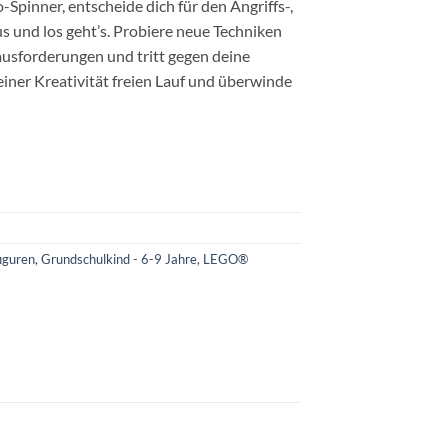
Spinner, entscheide dich für den Angriffs-,
 und los geht’s. Probiere neue Techniken
rausforderungen und tritt gegen deine
deiner Kreativität freien Lauf und überwinde
iguren
,
Grundschulkind - 6-9 Jahre
,
LEGO®