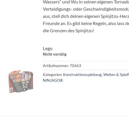
Wassers“ und Wu in seinen eigenen Tornado-
Verteidigungs- oder Geschwindigkeitsmodus
aus, stell dich deinen eigenen Spinjitzu-He
Freunde an. Es gibt keine Regeln, also lass 
die Grenzen des Spinjitzu!
Lego
Nicht vorrätig
Artikelnummer:
70663
Kategorien:
Konstruktionsspielzeug
,
Welten & Spielf
NINJAGO®