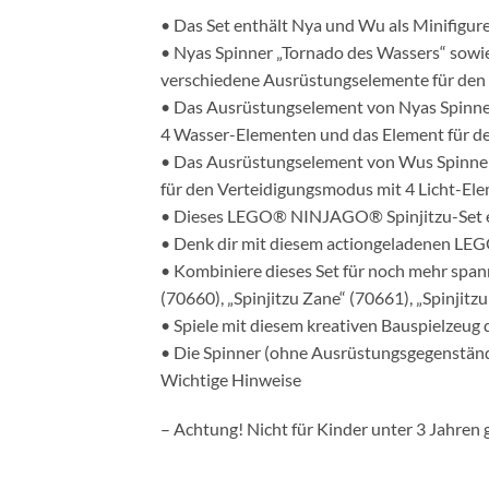
• Das Set enthält Nya und Wu als Minifigure
• Nyas Spinner „Tornado des Wassers“ sowi
verschiedene Ausrüstungselemente für den 
• Das Ausrüstungselement von Nyas Spinner
4 Wasser-Elementen und das Element für de
• Das Ausrüstungselement von Wus Spinner
für den Verteidigungsmodus mit 4 Licht-El
• Dieses LEGO® NINJAGO® Spinjitzu-Set en
• Denk dir mit diesem actiongeladenen LEG
• Kombiniere dieses Set für noch mehr spa
(70660), „Spinjitzu Zane“ (70661), „Spinjitz
• Spiele mit diesem kreativen Bauspielzeug
• Die Spinner (ohne Ausrüstungsgegenstände)
Wichtige Hinweise
– Achtung! Nicht für Kinder unter 3 Jahren 