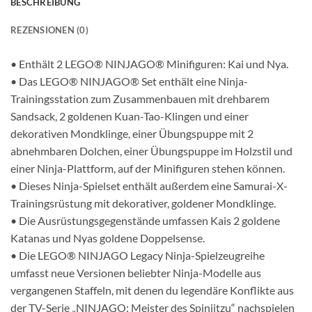
BESCHREIBUNG
REZENSIONEN (0)
• Enthält 2 LEGO® NINJAGO® Minifiguren: Kai und Nya.
• Das LEGO® NINJAGO® Set enthält eine Ninja-
Trainingsstation zum Zusammenbauen mit drehbarem
Sandsack, 2 goldenen Kuan-Tao-Klingen und einer
dekorativen Mondklinge, einer Übungspuppe mit 2
abnehmbaren Dolchen, einer Übungspuppe im Holzstil und
einer Ninja-Plattform, auf der Minifiguren stehen können.
• Dieses Ninja-Spielset enthält außerdem eine Samurai-X-
Trainingsrüstung mit dekorativer, goldener Mondklinge.
• Die Ausrüstungsgegenstände umfassen Kais 2 goldene
Katanas und Nyas goldene Doppelsense.
• Die LEGO® NINJAGO Legacy Ninja-Spielzeugreihe
umfasst neue Versionen beliebter Ninja-Modelle aus
vergangenen Staffeln, mit denen du legendäre Konflikte aus
der TV-Serie „NINJAGO: Meister des Spinjitzu“ nachspielen