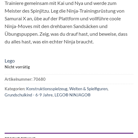
Trainiere gemeinsam mit Kai und Nya und werde zum
Meister des Spinjitzu. Leg die Ninja-Trainingsrüstung von
Samurai X an, übe auf der Plattform und vollführe coole
Ninja-Moves mit den drehbaren Sandsäcken und
Übungspuppen. Zeig, was du drauf hast, und beweise, dass
du alles hast, was ein echter Ninja braucht.
Lego
Nicht vorrätig
Artikelnummer:
70680
Kategorien:
Konstruktionsspielzeug
,
Welten & Spielfiguren
,
Grundschulkind - 6-9 Jahre
,
LEGO® NINJAGO®