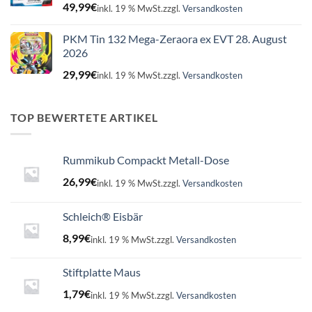
49,99
€
inkl. 19 % MwSt.
zzgl.
Versandkosten
PKM Tin 132 Mega-Zeraora ex EVT 28. August
2026
29,99
€
inkl. 19 % MwSt.
zzgl.
Versandkosten
TOP BEWERTETE ARTIKEL
Rummikub Compackt Metall-Dose
26,99
€
inkl. 19 % MwSt.
zzgl.
Versandkosten
Schleich® Eisbär
8,99
€
inkl. 19 % MwSt.
zzgl.
Versandkosten
Stiftplatte Maus
1,79
€
inkl. 19 % MwSt.
zzgl.
Versandkosten