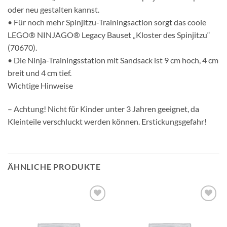
oder neu gestalten kannst.
• Für noch mehr Spinjitzu-Trainingsaction sorgt das coole
LEGO® NINJAGO® Legacy Bauset „Kloster des Spinjitzu“
(70670).
• Die Ninja-Trainingsstation mit Sandsack ist 9 cm hoch, 4 cm
breit und 4 cm tief.
Wichtige Hinweise
– Achtung! Nicht für Kinder unter 3 Jahren geeignet, da
Kleinteile verschluckt werden können. Erstickungsgefahr!
ÄHNLICHE PRODUKTE
Auf die
Auf die
Wunschliste
Wunschliste