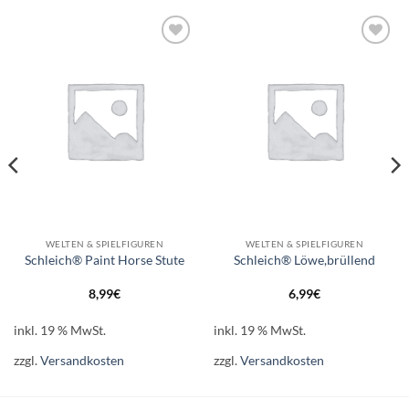
Auf die
Auf die
Wunschliste
Wunschliste
WELTEN & SPIELFIGUREN
WELTEN & SPIELFIGUREN
Schleich® Paint Horse Stute
Schleich® Löwe,brüllend
8,99
€
6,99
€
inkl. 19 % MwSt.
inkl. 19 % MwSt.
zzgl.
Versandkosten
zzgl.
Versandkosten