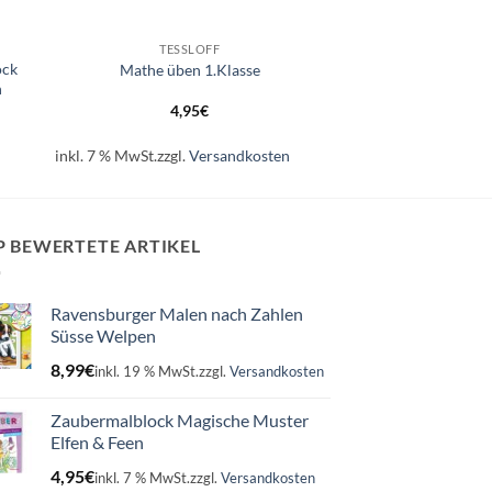
+
TESSLOFF
ock
Mathe üben 1.Klasse
n
4,95
€
inkl. 7 % MwSt.
zzgl.
Versandkosten
P BEWERTETE ARTIKEL
Ravensburger Malen nach Zahlen
Süsse Welpen
8,99
€
inkl. 19 % MwSt.
zzgl.
Versandkosten
Zaubermalblock Magische Muster
Elfen & Feen
4,95
€
inkl. 7 % MwSt.
zzgl.
Versandkosten