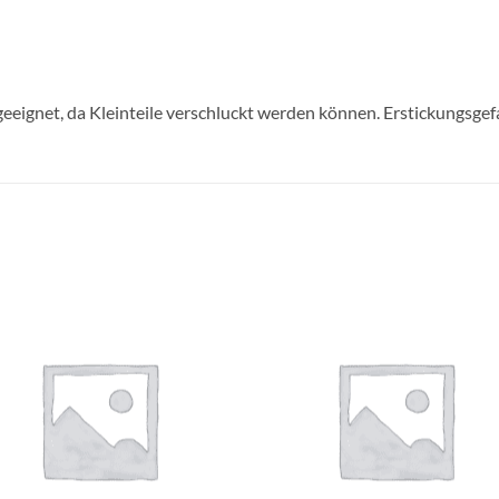
geeignet, da Kleinteile verschluckt werden können. Erstickungsgef
Auf die
Auf di
Wunschliste
Wunschli