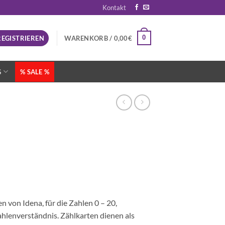
Kontakt
0
REGISTRIEREN
WARENKORB /
0,00
€
G
% SALE %
 von Idena, für die Zahlen 0 – 20,
Zahlenverständnis. Zählkarten dienen als