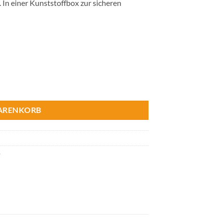
. In einer Kunststoffbox zur sicheren
WARENKORB
e