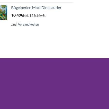
Bügelperlen Maxi Dinosaurier
10,49
€
inkl. 19 % MwSt.
zzgl.
Versandkosten