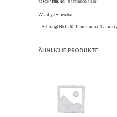
BESCHREIBUNG
REZENSIONEN (0)
Wichtige Hinweise
– Achtung! Nicht für Kinder unter 3 Jahren 
ÄHNLICHE PRODUKTE
Auf die
Auf die
Wunschliste
Wunschliste