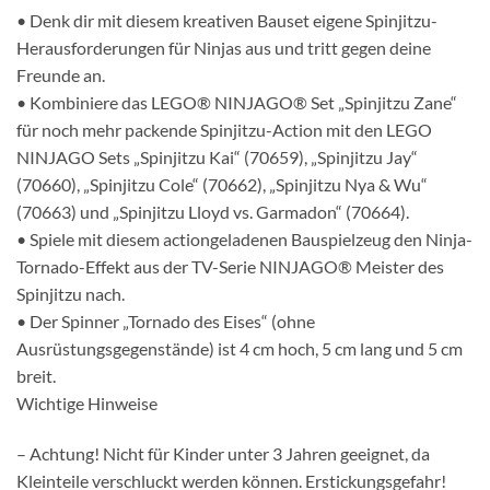
• Denk dir mit diesem kreativen Bauset eigene Spinjitzu-
Herausforderungen für Ninjas aus und tritt gegen deine
Freunde an.
• Kombiniere das LEGO® NINJAGO® Set „Spinjitzu Zane“
für noch mehr packende Spinjitzu-Action mit den LEGO
NINJAGO Sets „Spinjitzu Kai“ (70659), „Spinjitzu Jay“
(70660), „Spinjitzu Cole“ (70662), „Spinjitzu Nya & Wu“
(70663) und „Spinjitzu Lloyd vs. Garmadon“ (70664).
• Spiele mit diesem actiongeladenen Bauspielzeug den Ninja-
Tornado-Effekt aus der TV-Serie NINJAGO® Meister des
Spinjitzu nach.
• Der Spinner „Tornado des Eises“ (ohne
Ausrüstungsgegenstände) ist 4 cm hoch, 5 cm lang und 5 cm
breit.
Wichtige Hinweise
– Achtung! Nicht für Kinder unter 3 Jahren geeignet, da
Kleinteile verschluckt werden können. Erstickungsgefahr!