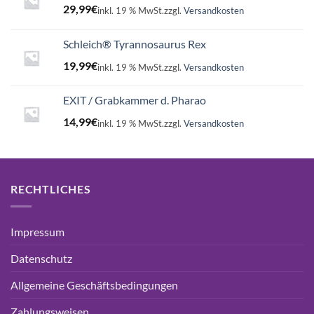
29,99
€
inkl. 19 % MwSt.
zzgl.
Versandkosten
Schleich® Tyrannosaurus Rex
19,99
€
inkl. 19 % MwSt.
zzgl.
Versandkosten
EXIT / Grabkammer d. Pharao
14,99
€
inkl. 19 % MwSt.
zzgl.
Versandkosten
RECHTLICHES
Impressum
Datenschutz
Allgemeine Geschäftsbedingungen
Zahlungsweisen