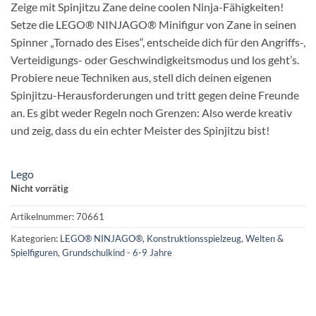
Zeige mit Spinjitzu Zane deine coolen Ninja-Fähigkeiten!
Setze die LEGO® NINJAGO® Minifigur von Zane in seinen
Spinner „Tornado des Eises“, entscheide dich für den Angriffs-,
Verteidigungs- oder Geschwindigkeitsmodus und los geht’s.
Probiere neue Techniken aus, stell dich deinen eigenen
Spinjitzu-Herausforderungen und tritt gegen deine Freunde
an. Es gibt weder Regeln noch Grenzen: Also werde kreativ
und zeig, dass du ein echter Meister des Spinjitzu bist!
Lego
Nicht vorrätig
Artikelnummer:
70661
Kategorien:
LEGO® NINJAGO®
,
Konstruktionsspielzeug
,
Welten &
Spielfiguren
,
Grundschulkind - 6-9 Jahre