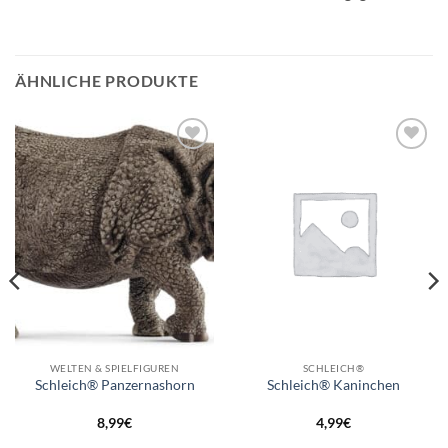
ÄHNLICHE PRODUKTE
Auf die
Auf die
Wunschliste
Wunschliste
WELTEN & SPIELFIGUREN
SCHLEICH®
Schleich® Panzernashorn
Schleich® Kaninchen
8,99
€
4,99
€