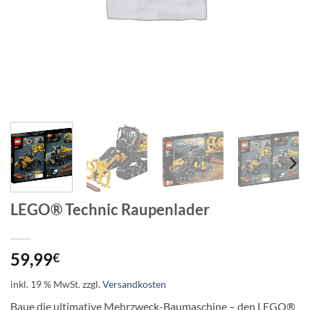
LEGO® Technic Raupenlader
59,99
€
inkl. 19 % MwSt.
zzgl.
Versandkosten
Baue die ultimative Mehrzweck-Baumaschine – den LEGO®