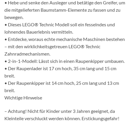
• Hebe und senke den Ausleger und betätige den Greifer, um
die mitgelieferten Baumstamm-Elemente zu fassen und zu
bewegen.
• Dieses LEGO® Technic Modell soll ein fesselndes und
lohnendes Bauerlebnis vermitteln.
• Entdecke, woraus echte mechanische Maschinen bestehen
– mit den wirklichkeitsgetreuen LEGO® Technic
Zahnradmechanismen.
• 2-in-1-Modell: Lässt sich in einen Raupenkipper umbauen.
• Der Raupenlader ist 17 cm hoch, 35 cm lang und 15 cm
breit.
• Der Raupenkipper ist 14 cm hoch, 25 cm lang und 13 cm
breit.
Wichtige Hinweise
– Achtung! Nicht für Kinder unter 3 Jahren geeignet, da
Kleinteile verschluckt werden können. Erstickungsgefahr!