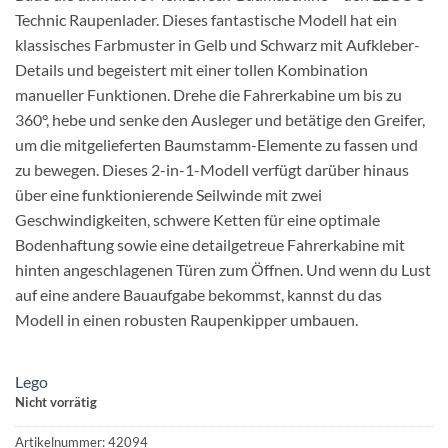
Technic Raupenlader. Dieses fantastische Modell hat ein
klassisches Farbmuster in Gelb und Schwarz mit Aufkleber-
Details und begeistert mit einer tollen Kombination
manueller Funktionen. Drehe die Fahrerkabine um bis zu
360°, hebe und senke den Ausleger und betätige den Greifer,
um die mitgelieferten Baumstamm-Elemente zu fassen und
zu bewegen. Dieses 2-in-1-Modell verfügt darüber hinaus
über eine funktionierende Seilwinde mit zwei
Geschwindigkeiten, schwere Ketten für eine optimale
Bodenhaftung sowie eine detailgetreue Fahrerkabine mit
hinten angeschlagenen Türen zum Öffnen. Und wenn du Lust
auf eine andere Bauaufgabe bekommst, kannst du das
Modell in einen robusten Raupenkipper umbauen.
Lego
Nicht vorrätig
Artikelnummer:
42094