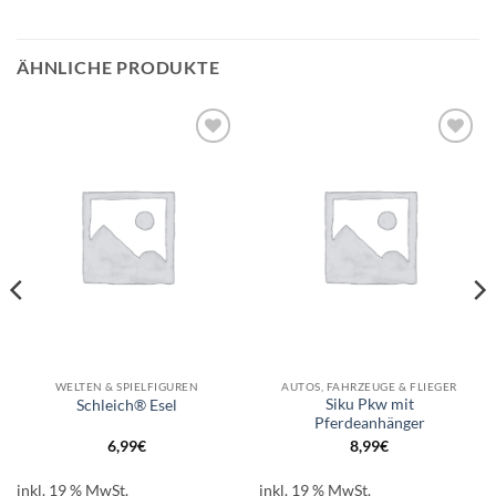
ÄHNLICHE PRODUKTE
Auf die
Auf die
Wunschliste
Wunschliste
WELTEN & SPIELFIGUREN
AUTOS, FAHRZEUGE & FLIEGER
Siku Pkw mit
Schleich® Esel
Pferdeanhänger
6,99
€
8,99
€
inkl. 19 % MwSt.
inkl. 19 % MwSt.