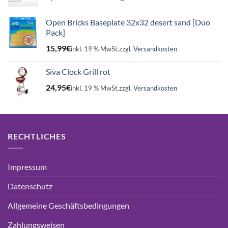
Open Bricks Baseplate 32x32 desert sand [Duo
Pack]
15,99
€
inkl. 19 % MwSt.
zzgl.
Versandkosten
Siva Clock Grill rot
24,95
€
inkl. 19 % MwSt.
zzgl.
Versandkosten
RECHTLICHES
Impressum
Datenschutz
Allgemeine Geschäftsbedingungen
Zahlungsweisen