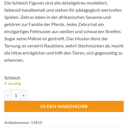
Die Schleich Figuren sind alle detailgetreu modelliert,
liebevoll handbemalt und stehen für pädagogisch wertvolles
Spielen. Zebras leben in der afrikanischen Savanne und
gehören zur Familie der Pferde. Jedes Zebra hat ein
einzigartiges Fellmuster aus weißen und schwarzen Streifen.
Sogar seine Mähne ist gestreift. Das Muster dient der
Tarnung, es verwirrt Raubtiere, wehrt Stechmücken ab, macht
die Hitze erträglicher und hilft den Tieren, sich gegenseitig zu
erkennen.
Schleich
4 vorrätig
Schleich® Zebra Stute Menge
IN DEN WARENKORB
Artikelnummer:
14810