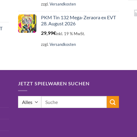
zzgl.
Versandkosten
PKM Tin 132 Mega-Zeraora ex EVT
28. August 2026
ET
29,99
€
inkl. 19 % MwSt.
zzgl.
Versandkosten
JETZT SPIELWAREN SUCHEN
Suchen
nach: