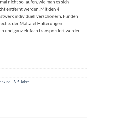
mal nicht so laufen, wie man es sich
icht entfernt werden. Mit den 4
stwerk individuell verschönern. Für den
 rechts der Maltafel Halterungen
en und ganz einfach transportiert werden.
enkind - 3-5 Jahre