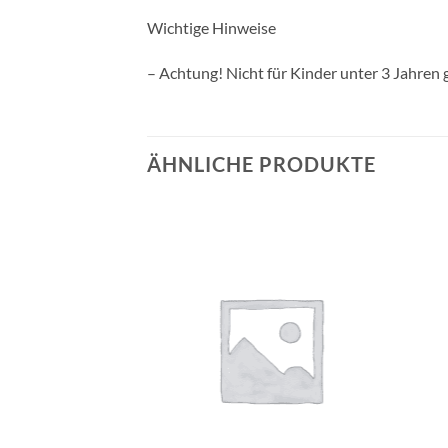
Wichtige Hinweise
– Achtung! Nicht für Kinder unter 3 Jahren 
ÄHNLICHE PRODUKTE
Auf die
Auf die
Wunschliste
Wunschliste
+
+