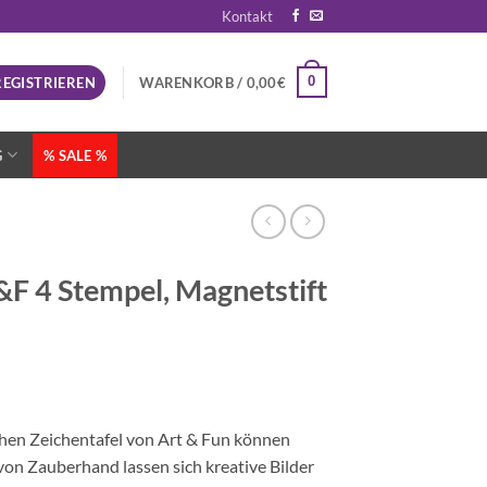
Kontakt
0
REGISTRIEREN
WARENKORB /
0,00
€
G
% SALE %
&F 4 Stempel, Magnetstift
hen Zeichentafel von Art & Fun können
von Zauberhand lassen sich kreative Bilder