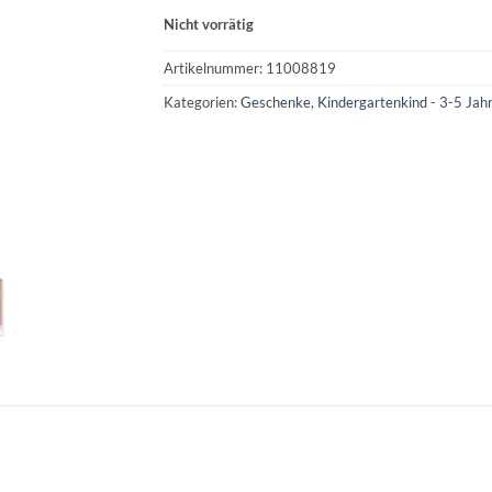
Nicht vorrätig
Artikelnummer:
11008819
Kategorien:
Geschenke
,
Kindergartenkind - 3-5 Jah