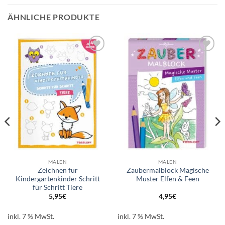
ÄHNLICHE PRODUKTE
Auf die
Auf die
Wunschliste
Wunschliste
MALEN
MALEN
Zeichnen für
Zaubermalblock Magische
Kindergartenkinder Schritt
Muster Elfen & Feen
für Schritt Tiere
5,95
€
4,95
€
inkl. 7 % MwSt.
inkl. 7 % MwSt.