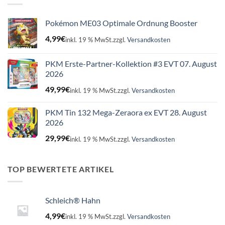
Pokémon ME03 Optimale Ordnung Booster
4,99
€
inkl. 19 % MwSt.
zzgl.
Versandkosten
PKM Erste-Partner-Kollektion #3 EVT 07. August
2026
49,99
€
inkl. 19 % MwSt.
zzgl.
Versandkosten
PKM Tin 132 Mega-Zeraora ex EVT 28. August
2026
29,99
€
inkl. 19 % MwSt.
zzgl.
Versandkosten
TOP BEWERTETE ARTIKEL
Schleich® Hahn
4,99
€
inkl. 19 % MwSt.
zzgl.
Versandkosten