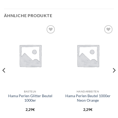
ÄHNLICHE PRODUKTE
Auf die
Auf die
Wunschliste
Wunschliste
BASTELN
HANDARBEITEN
Hama Perlen Glitter Beutel
Hama Perlen Beutel 1000er
1000er
Neon Orange
2,29
€
2,29
€