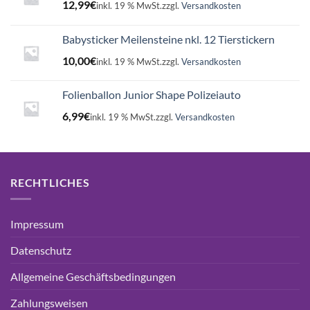
12,99
€
inkl. 19 % MwSt.
zzgl.
Versandkosten
Babysticker Meilensteine nkl. 12 Tierstickern
10,00
€
inkl. 19 % MwSt.
zzgl.
Versandkosten
Folienballon Junior Shape Polizeiauto
6,99
€
inkl. 19 % MwSt.
zzgl.
Versandkosten
RECHTLICHES
Impressum
Datenschutz
Allgemeine Geschäftsbedingungen
Zahlungsweisen