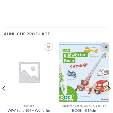
ÄHNLICHE PRODUKTE
Auf die
Auf die
Wunschliste
Wunschliste
BÜCHER
KINDERGARTENKIND - 3-5 JAHRE
WIW Band 104 – Wölfe: Im
BOOKii® Mein