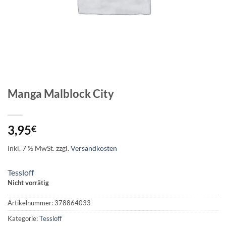
Manga Malblock City
3,95
€
inkl. 7 % MwSt.
zzgl.
Versandkosten
Tessloff
Nicht vorrätig
Artikelnummer:
378864033
Kategorie:
Tessloff