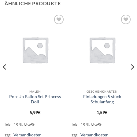
ÄHNLICHE PRODUKTE
Auf die
Auf die
Wunschliste
Wunschliste
MALEN
GESCHENKKARTEN
Pop-Up Ballon Set Princess
Einladungen 5 stück
Doll
Schulanfang
5,99
€
1,59
€
inkl. 19 % MwSt.
inkl. 19 % MwSt.
zzgl.
Versandkosten
zzgl.
Versandkosten