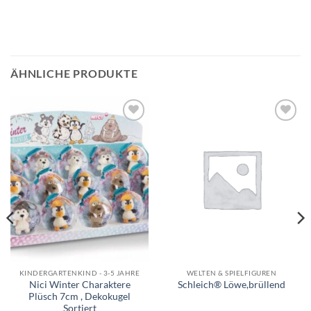
ÄHNLICHE PRODUKTE
Auf die
Auf die
Wunschliste
Wunschliste
KINDERGARTENKIND - 3-5 JAHRE
WELTEN & SPIELFIGUREN
Nici Winter Charaktere
Schleich® Löwe,brüllend
Plüsch 7cm , Dekokugel
Sortiert