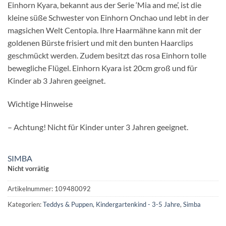
Einhorn Kyara, bekannt aus der Serie ‘Mia and me’, ist die
kleine süße Schwester von Einhorn Onchao und lebt in der
magsichen Welt Centopia. Ihre Haarmähne kann mit der
goldenen Bürste frisiert und mit den bunten Haarclips
geschmückt werden. Zudem besitzt das rosa Einhorn tolle
bewegliche Flügel. Einhorn Kyara ist 20cm groß und für
Kinder ab 3 Jahren geeignet.
Wichtige Hinweise
– Achtung! Nicht für Kinder unter 3 Jahren geeignet.
SIMBA
Nicht vorrätig
Artikelnummer:
109480092
Kategorien:
Teddys & Puppen
,
Kindergartenkind - 3-5 Jahre
,
Simba