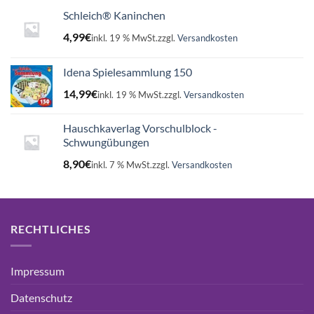
Schleich® Kaninchen
4,99
€
inkl. 19 % MwSt.
zzgl.
Versandkosten
Idena Spielesammlung 150
14,99
€
inkl. 19 % MwSt.
zzgl.
Versandkosten
Hauschkaverlag Vorschulblock -
Schwungübungen
8,90
€
inkl. 7 % MwSt.
zzgl.
Versandkosten
RECHTLICHES
Impressum
Datenschutz