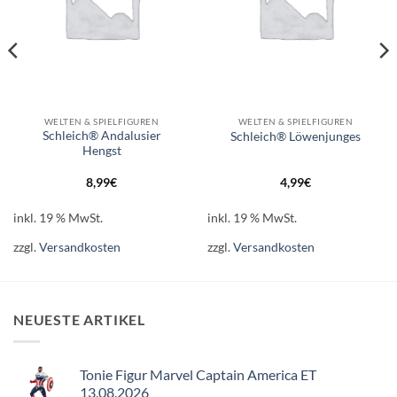
WELTEN & SPIELFIGUREN
WELTEN & SPIELFIGUREN
Schleich® Andalusier
Schleich® Löwenjunges
Hengst
8,99
€
4,99
€
inkl. 19 % MwSt.
inkl. 19 % MwSt.
zzgl.
Versandkosten
zzgl.
Versandkosten
NEUESTE ARTIKEL
Tonie Figur Marvel Captain America ET
13.08.2026