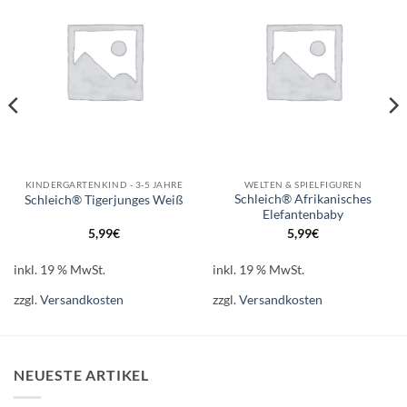
Wunschliste
Wunschliste
KINDERGARTENKIND - 3-5 JAHRE
WELTEN & SPIELFIGUREN
Schleich® Afrikanisches
Schleich® Tigerjunges Weiß
Elefantenbaby
5,99
€
5,99
€
inkl. 19 % MwSt.
inkl. 19 % MwSt.
zzgl.
Versandkosten
zzgl.
Versandkosten
NEUESTE ARTIKEL