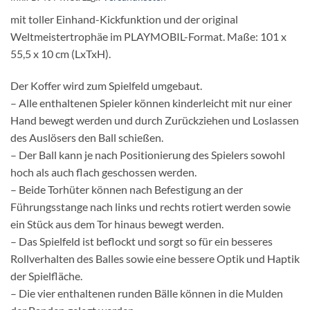
mit toller Einhand-Kickfunktion und der original
Weltmeistertrophäe im PLAYMOBIL-Format. Maße: 101 x
55,5 x 10 cm (LxTxH).
Der Koffer wird zum Spielfeld umgebaut.
– Alle enthaltenen Spieler können kinderleicht mit nur einer
Hand bewegt werden und durch Zurückziehen und Loslassen
des Auslösers den Ball schießen.
– Der Ball kann je nach Positionierung des Spielers sowohl
hoch als auch flach geschossen werden.
– Beide Torhüter können nach Befestigung an der
Führungsstange nach links und rechts rotiert werden sowie
ein Stück aus dem Tor hinaus bewegt werden.
– Das Spielfeld ist beflockt und sorgt so für ein besseres
Rollverhalten des Balles sowie eine bessere Optik und Haptik
der Spielfläche.
– Die vier enthaltenen runden Bälle können in die Mulden