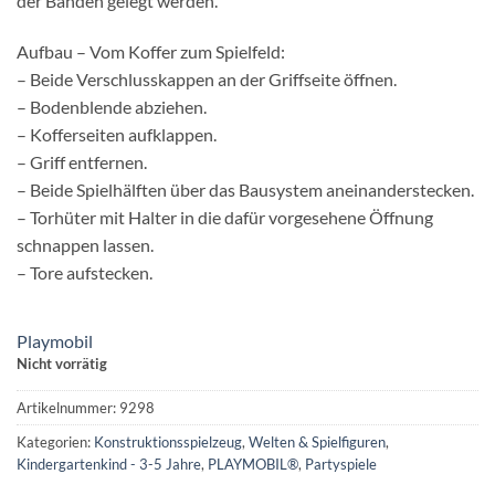
der Banden gelegt werden.
Aufbau – Vom Koffer zum Spielfeld:
– Beide Verschlusskappen an der Griffseite öffnen.
– Bodenblende abziehen.
– Kofferseiten aufklappen.
– Griff entfernen.
– Beide Spielhälften über das Bausystem aneinanderstecken.
– Torhüter mit Halter in die dafür vorgesehene Öffnung
schnappen lassen.
– Tore aufstecken.
Playmobil
Nicht vorrätig
Artikelnummer:
9298
Kategorien:
Konstruktionsspielzeug
,
Welten & Spielfiguren
,
Kindergartenkind - 3-5 Jahre
,
PLAYMOBIL®
,
Partyspiele