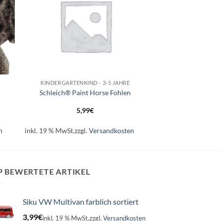
+
KINDERGARTENKIND - 3-5 JAHRE
Schleich® Paint Horse Fohlen
5,99
€
n
inkl. 19 % MwSt.
zzgl.
Versandkosten
P BEWERTETE ARTIKEL
Siku VW Multivan farblich sortiert
3,99
€
inkl. 19 % MwSt.
zzgl.
Versandkosten