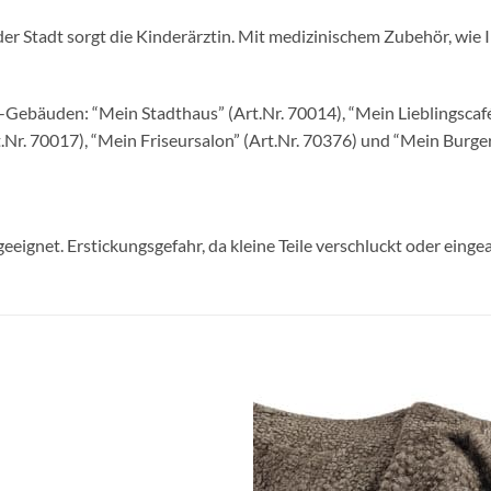
er Stadt sorgt die Kinderärztin. Mit medizinischem Zubehör, wie In
”-Gebäuden: “Mein Stadthaus” (Art.Nr. 70014), “Mein Lieblingscaf
.Nr. 70017), “Mein Friseursalon” (Art.Nr. 70376) und “Mein Burger
geeignet. Erstickungsgefahr, da kleine Teile verschluckt oder ein
Auf die
Auf di
Wunschliste
Wunschli