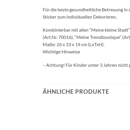
Für die beste gesundheitliche Betreuung in d
Sticker zum individuellen Dekorieren.
Kombinierbar mit allen “Meine kleine Stadt
(Art.Nr. 70016), “Meine Trendboutique” (Art
Maße: 26 x 33 x 14 cm (LxTxH).
Wichtige Hinweise
– Achtung! Für Kinder unter 3 Jahren nicht 
ÄHNLICHE PRODUKTE
Auf die
Auf die
Wunschliste
Wunschliste