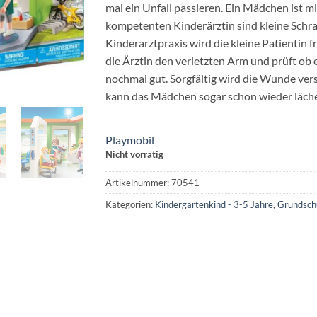
mal ein Unfall passieren. Ein Mädchen ist m
kompetenten Kinderärztin sind kleine Schr
Kinderarztpraxis wird die kleine Patientin 
die Ärztin den verletzten Arm und prüft ob e
nochmal gut. Sorgfältig wird die Wunde ver
kann das Mädchen sogar schon wieder läche
Playmobil
Nicht vorrätig
Artikelnummer:
70541
Kategorien:
Kindergartenkind - 3-5 Jahre
,
Grundschu