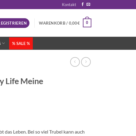
Kontakt
0
REGISTRIEREN
WARENKORB /
0,00
€
G
% SALE %
 Life Meine
 das Leben. Bei so viel Trubel kann auch