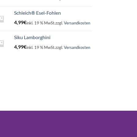
Schleich® Esel-Fohlen
4,99
€
inkl. 19 % MwSt.
zzgl.
Versandkosten
Siku Lamborghini
4,99
€
inkl. 19 % MwSt.
zzgl.
Versandkosten