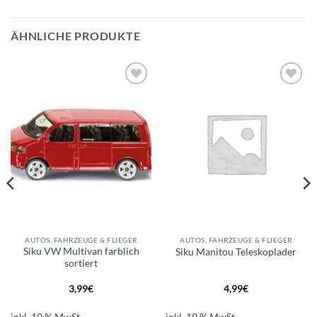
ÄHNLICHE PRODUKTE
Auf die
Auf die
Wunschliste
Wunschliste
AUTOS, FAHRZEUGE & FLIEGER
AUTOS, FAHRZEUGE & FLIEGER
Siku VW Multivan farblich
Siku Manitou Teleskoplader
sortiert
3,99
€
4,99
€
inkl. 19 % MwSt.
inkl. 19 % MwSt.