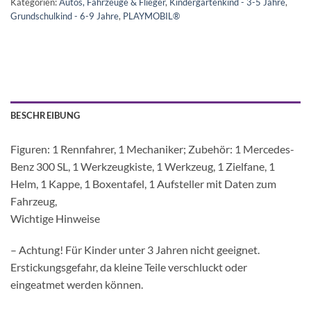
Kategorien:
Autos, Fahrzeuge & Flieger
,
Kindergartenkind - 3-5 Jahre
,
Grundschulkind - 6-9 Jahre
,
PLAYMOBIL®
BESCHREIBUNG
Figuren: 1 Rennfahrer, 1 Mechaniker; Zubehör: 1 Mercedes-
Benz 300 SL, 1 Werkzeugkiste, 1 Werkzeug, 1 Zielfane, 1
Helm, 1 Kappe, 1 Boxentafel, 1 Aufsteller mit Daten zum
Fahrzeug,
Wichtige Hinweise
– Achtung! Für Kinder unter 3 Jahren nicht geeignet.
Erstickungsgefahr, da kleine Teile verschluckt oder
eingeatmet werden können.