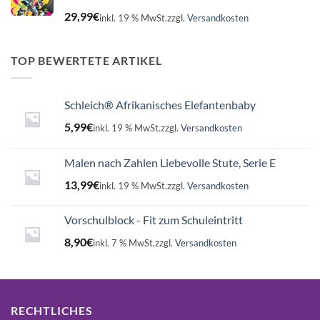
29,99
€
inkl. 19 % MwSt.
zzgl.
Versandkosten
TOP BEWERTETE ARTIKEL
Schleich® Afrikanisches Elefantenbaby
5,99
€
inkl. 19 % MwSt.
zzgl.
Versandkosten
Malen nach Zahlen Liebevolle Stute, Serie E
13,99
€
inkl. 19 % MwSt.
zzgl.
Versandkosten
Vorschulblock - Fit zum Schuleintritt
8,90
€
inkl. 7 % MwSt.
zzgl.
Versandkosten
RECHTLICHES