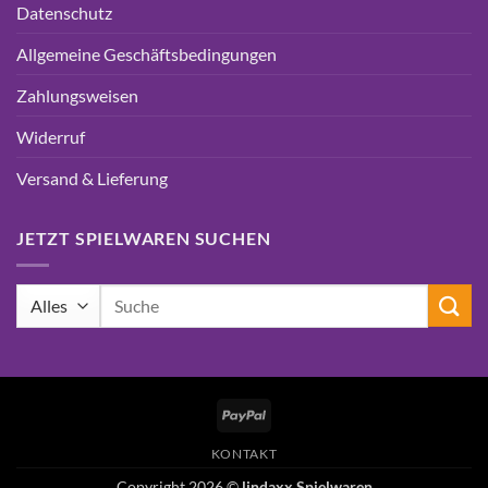
Datenschutz
Allgemeine Geschäftsbedingungen
Zahlungsweisen
Widerruf
Versand & Lieferung
JETZT SPIELWAREN SUCHEN
Suchen
nach:
PayPal
KONTAKT
Copyright 2026 ©
lindaxx Spielwaren