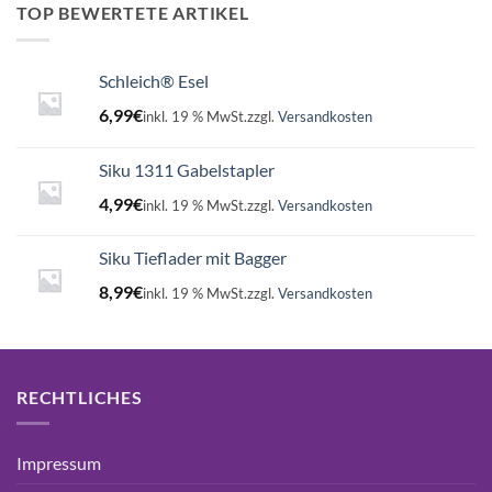
16,99€
15,75€.
TOP BEWERTETE ARTIKEL
Schleich® Esel
6,99
€
inkl. 19 % MwSt.
zzgl.
Versandkosten
Siku 1311 Gabelstapler
4,99
€
inkl. 19 % MwSt.
zzgl.
Versandkosten
Siku Tieflader mit Bagger
8,99
€
inkl. 19 % MwSt.
zzgl.
Versandkosten
RECHTLICHES
Impressum