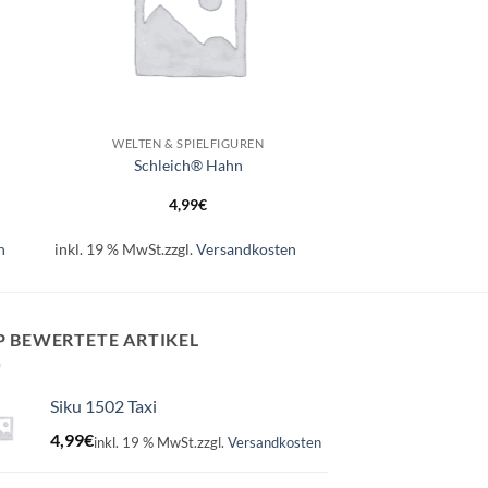
+
WELTEN & SPIELFIGUREN
Schleich® Hahn
4,99
€
n
inkl. 19 % MwSt.
zzgl.
Versandkosten
P BEWERTETE ARTIKEL
Siku 1502 Taxi
4,99
€
inkl. 19 % MwSt.
zzgl.
Versandkosten