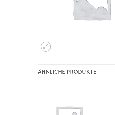
ÄHNLICHE PRODUKTE
Auf die
Auf die
Wunschliste
Wunschliste