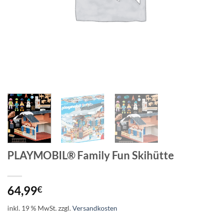
PLAYMOBIL® Family Fun Skihütte
64,99
€
inkl. 19 % MwSt.
zzgl.
Versandkosten