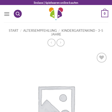
Zum
lindaxx | Spielwaren online kaufen
Inhalt
0
springen
START
/
ALTERSEMPFEHLUNG
/
KINDERGARTENKIND - 3-5
JAHRE
Auf die
Wunschliste