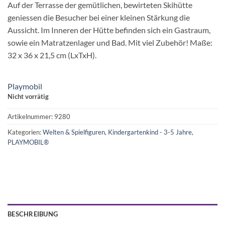
Auf der Terrasse der gemütlichen, bewirteten Skihütte
geniessen die Besucher bei einer kleinen Stärkung die
Aussicht. Im Inneren der Hütte befinden sich ein Gastraum,
sowie ein Matratzenlager und Bad. Mit viel Zubehör! Maße:
32 x 36 x 21,5 cm (LxTxH).
Playmobil
Nicht vorrätig
Artikelnummer:
9280
Kategorien:
Welten & Spielfiguren
,
Kindergartenkind - 3-5 Jahre
,
PLAYMOBIL®
BESCHREIBUNG