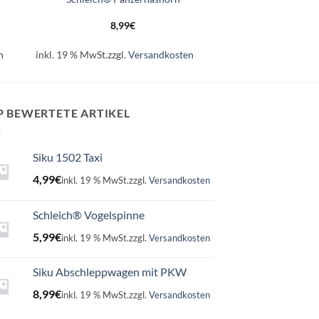
8,99
€
n
inkl. 19 % MwSt.
zzgl.
Versandkosten
P BEWERTETE ARTIKEL
Siku 1502 Taxi
4,99
€
inkl. 19 % MwSt.
zzgl.
Versandkosten
Schleich® Vogelspinne
5,99
€
inkl. 19 % MwSt.
zzgl.
Versandkosten
Siku Abschleppwagen mit PKW
8,99
€
inkl. 19 % MwSt.
zzgl.
Versandkosten