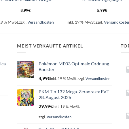
8,99
€
5,99
€
 19 % MwSt.
zzgl.
Versandkosten
inkl. 19 % MwSt.
zzgl.
Versandkoste
MEIST VERKAUFTE ARTIKEL
TO
ica
Pokémon ME03 Optimale Ordnung
Booster
4,99
€
inkl. 19 % MwSt.
zzgl.
Versandkosten
PKM Tin 132 Mega-Zeraora ex EVT
28. August 2026
29,99
€
inkl. 19 % MwSt.
zzgl.
Versandkosten