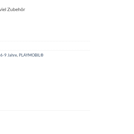
viel Zubehör
 6-9 Jahre
,
PLAYMOBIL®