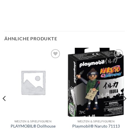
ÄHNLICHE PRODUKTE
Auf die
Auf die
Wunschliste
Wunschliste
WELTEN & SPIELFIGUREN
WELTEN & SPIELFIGUREN
PLAYMOBIL® Dollhouse
Playmobil® Naruto 71113