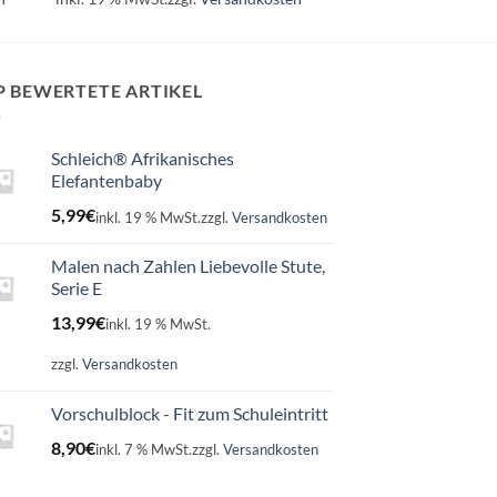
P BEWERTETE ARTIKEL
Schleich® Afrikanisches
Elefantenbaby
5,99
€
inkl. 19 % MwSt.
zzgl.
Versandkosten
Malen nach Zahlen Liebevolle Stute,
Serie E
13,99
€
inkl. 19 % MwSt.
zzgl.
Versandkosten
Vorschulblock - Fit zum Schuleintritt
8,90
€
inkl. 7 % MwSt.
zzgl.
Versandkosten