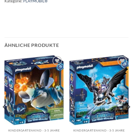
Kategorie:
PLAYMOBIL®
ÄHNLICHE PRODUKTE
Auf die
Auf die
Wunschliste
Wunschliste
KINDERGARTENKIND - 3-5 JAHRE
KINDERGARTENKIND - 3-5 JAHRE