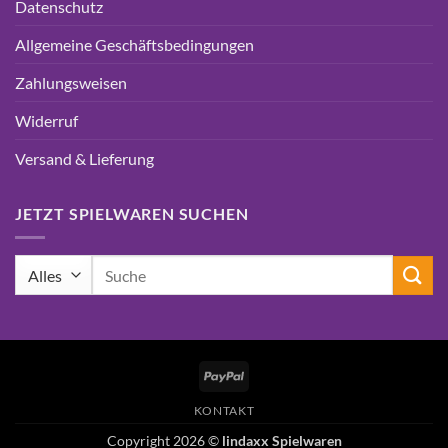
Datenschutz
Allgemeine Geschäftsbedingungen
Zahlungsweisen
Widerruf
Versand & Lieferung
JETZT SPIELWAREN SUCHEN
Suchen
nach:
PayPal
KONTAKT
Copyright 2026 ©
lindaxx Spielwaren