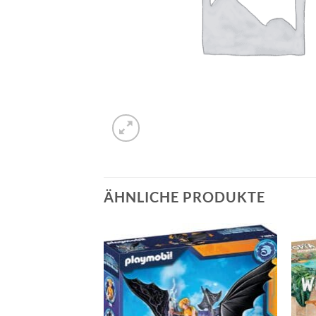
ÄHNLICHE PRODUKTE
Auf die
Auf die
Wunschliste
Wunschliste