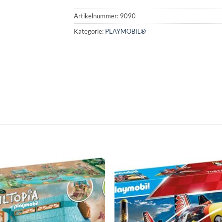
Artikelnummer:
9090
Kategorie:
PLAYMOBIL®
Auf die
Auf di
Wunschliste
Wunschli