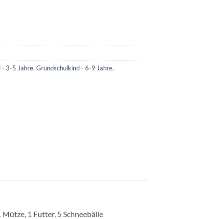
 - 3-5 Jahre
,
Grundschulkind - 6-9 Jahre
,
 Mütze, 1 Futter, 5 Schneebälle