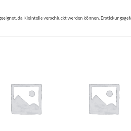
geeignet, da Kleinteile verschluckt werden können. Erstickungsgef
Auf die
Auf di
Wunschliste
Wunschli
+