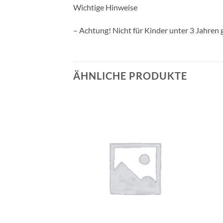
Wichtige Hinweise
– Achtung! Nicht für Kinder unter 3 Jahren 
ÄHNLICHE PRODUKTE
Auf die
Auf die
Wunschliste
Wunschliste
+
+