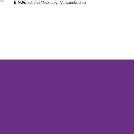
8,90
€
inkl. 7 % MwSt.
zzgl.
Versandkosten