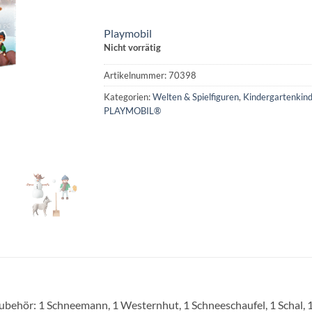
Playmobil
Nicht vorrätig
Artikelnummer:
70398
Kategorien:
Welten & Spielfiguren
,
Kindergartenkind
PLAYMOBIL®
 Zubehör: 1 Schneemann, 1 Westernhut, 1 Schneeschaufel, 1 Schal, 1