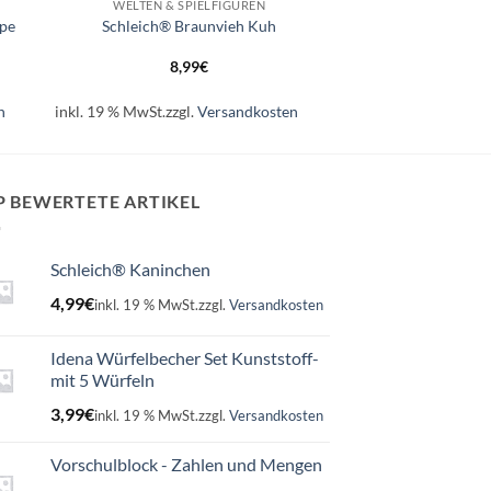
WELTEN & SPIELFIGUREN
lpe
Schleich® Braunvieh Kuh
8,99
€
n
inkl. 19 % MwSt.
zzgl.
Versandkosten
P BEWERTETE ARTIKEL
Schleich® Kaninchen
4,99
€
inkl. 19 % MwSt.
zzgl.
Versandkosten
Idena Würfelbecher Set Kunststoff-
mit 5 Würfeln
3,99
€
inkl. 19 % MwSt.
zzgl.
Versandkosten
Vorschulblock - Zahlen und Mengen