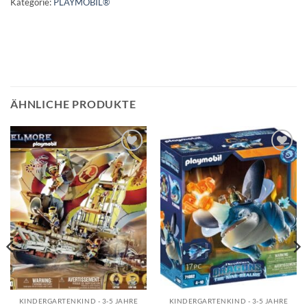
Kategorie:
PLAYMOBIL®
ÄHNLICHE PRODUKTE
Auf die
Auf die
Wunschliste
Wunschliste
KINDERGARTENKIND - 3-5 JAHRE
KINDERGARTENKIND - 3-5 JAHRE