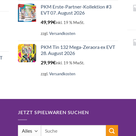
PKM Erste-Partner-Kollektion #3
EVT 07. August 2026
49,99
€
inkl. 19 % MwSt.
zzgl.
Versandkosten
PKM Tin 132 Mega-Zeraora ex EVT
28. August 2026
ET
29,99
€
inkl. 19 % MwSt.
zzgl.
Versandkosten
JETZT SPIELWAREN SUCHEN
Suchen
nach: