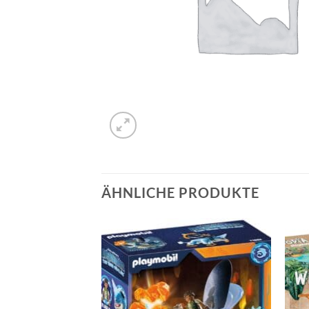
ÄHNLICHE PRODUKTE
Auf die
Auf die
Wunschliste
Wunschliste