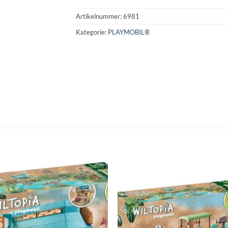
Artikelnummer:
6981
Kategorie:
PLAYMOBIL®
Auf die
Auf di
Wunschliste
Wunschli