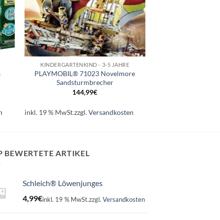
+
KINDERGARTENKIND - 3-5 JAHRE
a
PLAYMOBIL® 71023 Novelmore
Sandsturmbrecher
144,99
€
n
inkl. 19 % MwSt.
zzgl.
Versandkosten
P BEWERTETE ARTIKEL
Schleich® Löwenjunges
4,99
€
inkl. 19 % MwSt.
zzgl.
Versandkosten