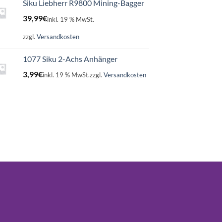
Siku Liebherr R9800 Mining-Bagger
39,99
€
inkl. 19 % MwSt.
zzgl.
Versandkosten
1077 Siku 2-Achs Anhänger
3,99
€
inkl. 19 % MwSt.
zzgl.
Versandkosten