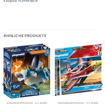
Kategorie:
PLAYMOBIL®
ÄHNLICHE PRODUKTE
Auf die
Auf die
Wunschliste
Wunschliste
KINDERGARTENKIND - 3-5 JAHRE
KINDERGARTENKIND - 3-5 JAHRE