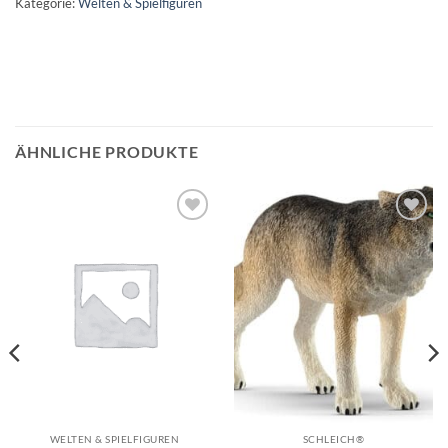
Kategorie:
Welten & Spielfiguren
ÄHNLICHE PRODUKTE
Auf die
Auf die
Wunschliste
Wunschliste
WELTEN & SPIELFIGUREN
SCHLEICH®