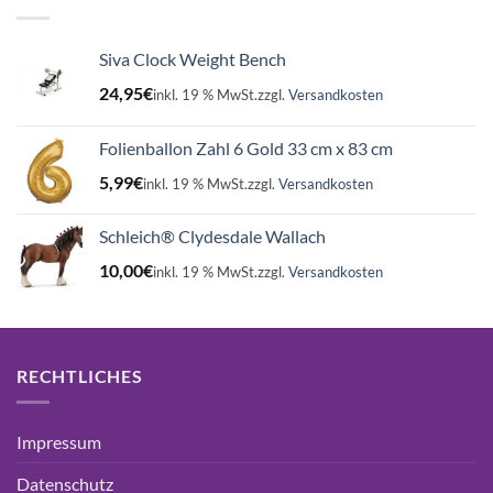
Siva Clock Weight Bench
24,95
€
inkl. 19 % MwSt.
zzgl.
Versandkosten
Folienballon Zahl 6 Gold 33 cm x 83 cm
5,99
€
inkl. 19 % MwSt.
zzgl.
Versandkosten
Schleich® Clydesdale Wallach
10,00
€
inkl. 19 % MwSt.
zzgl.
Versandkosten
RECHTLICHES
Impressum
Datenschutz