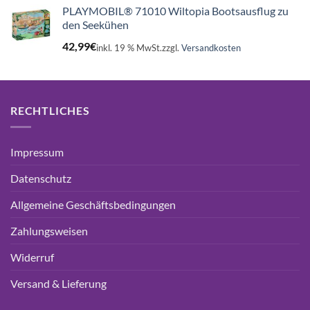
PLAYMOBIL® 71010 Wiltopia Bootsausflug zu
den Seekühen
42,99
€
inkl. 19 % MwSt.
zzgl.
Versandkosten
RECHTLICHES
Impressum
Datenschutz
Allgemeine Geschäftsbedingungen
Zahlungsweisen
Widerruf
Versand & Lieferung