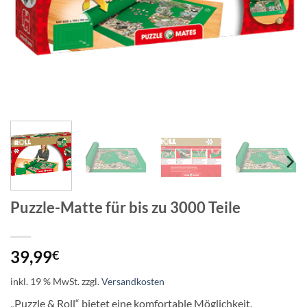
Puzzle-Matte für bis zu 3000 Teile
39,99
€
inkl. 19 % MwSt.
zzgl.
Versandkosten
„Puzzle & Roll“ bietet eine komfortable Möglichkeit,