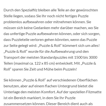
Durch den Spezialfilz bleiben alle Teile an der gewünschten
Stelle liegen, sodass Sie Ihr noch nicht fertiges Puzzle
problemlos aufbewahren oder mitnehmen können. Sie
müssen sich keine Gedanken mehr darüber machen, wo Sie
das unfertige Puzzle aufbewahren können, oder sich sorgen,
dass Puzzleteile verloren gehen könnten, wenn das Puzzle
zur Seite gelegt wird: „Puzzle & Roll“ kümmert sich um alles!
„Puzzle & Roll“ wurde für die Aufbewahrung und den
Transport der meisten Standardpuzzles mit 1500 bis 3000
Teilen (maximal ca. 122 x 85 cm) entwickelt. Mit „Puzzle &
Roll“ sparen Sie Zeit und Mühe beim Puzzeln!
Sie können „Puzzle & Roll“ auf verschiedenen Oberflächen
benutzen, aber auf einem flachen Untergrund bietet die
Unterlage den meisten Komfort. Auf der speziellen Filzmatte
ist ein Bereich markiert, in dem Sie Ihr Puzzle
zusammensetzen können. Dieser Bereich dient auch als