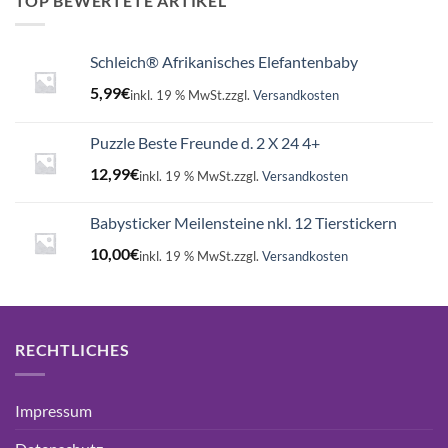
TOP BEWERTETE ARTIKEL
Schleich® Afrikanisches Elefantenbaby
5,99
€
inkl. 19 % MwSt.
zzgl.
Versandkosten
Puzzle Beste Freunde d. 2 X 24 4+
12,99
€
inkl. 19 % MwSt.
zzgl.
Versandkosten
Babysticker Meilensteine nkl. 12 Tierstickern
10,00
€
inkl. 19 % MwSt.
zzgl.
Versandkosten
RECHTLICHES
Impressum