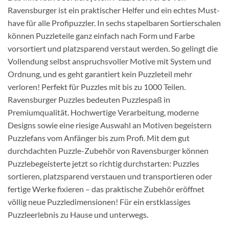
Ravensburger ist ein praktischer Helfer und ein echtes Must-
have für alle Profipuzzler. In sechs stapelbaren Sortierschalen
können Puzzleteile ganz einfach nach Form und Farbe
vorsortiert und platzsparend verstaut werden. So gelingt die
Vollendung selbst anspruchsvoller Motive mit System und
Ordnung, und es geht garantiert kein Puzzleteil mehr
verloren! Perfekt für Puzzles mit bis zu 1000 Teilen.
Ravensburger Puzzles bedeuten Puzzlespaß in
Premiumqualität. Hochwertige Verarbeitung, moderne
Designs sowie eine riesige Auswahl an Motiven begeistern
Puzzlefans vom Anfänger bis zum Profi. Mit dem gut
durchdachten Puzzle-Zubehör von Ravensburger können
Puzzlebegeisterte jetzt so richtig durchstarten: Puzzles
sortieren, platzsparend verstauen und transportieren oder
fertige Werke fixieren – das praktische Zubehör eröffnet
völlig neue Puzzledimensionen! Für ein erstklassiges
Puzzleerlebnis zu Hause und unterwegs.