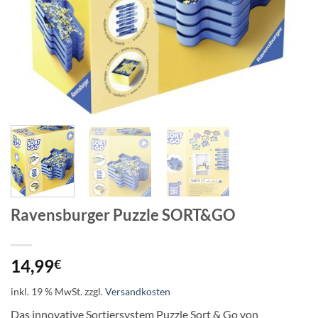
Ravensburger Puzzle SORT&GO
14,99
€
inkl. 19 % MwSt.
zzgl.
Versandkosten
Das innovative Sortiersystem Puzzle Sort & Go von