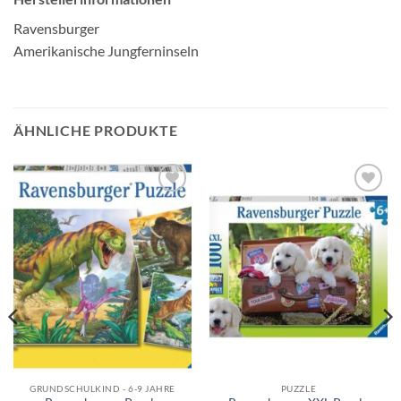
Ravensburger
Amerikanische Jungferninseln
ÄHNLICHE PRODUKTE
Auf die
Auf die
Wunschliste
Wunschliste
GRUNDSCHULKIND - 6-9 JAHRE
PUZZLE