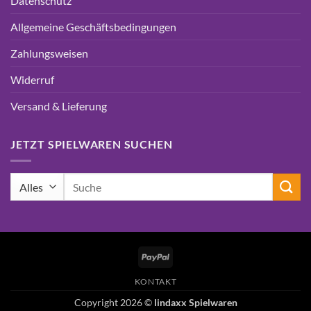
Datenschutz
Allgemeine Geschäftsbedingungen
Zahlungsweisen
Widerruf
Versand & Lieferung
JETZT SPIELWAREN SUCHEN
Suchen
nach:
PayPal
KONTAKT
Copyright 2026 ©
lindaxx Spielwaren