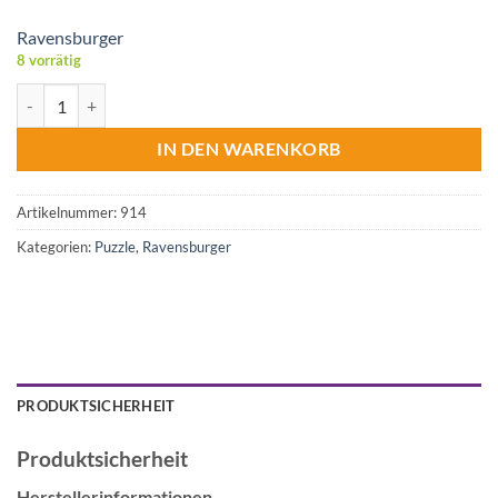
Ravensburger
8 vorrätig
Ravensburger Puzzle SORT&GO Menge
IN DEN WARENKORB
Artikelnummer:
914
Kategorien:
Puzzle
,
Ravensburger
PRODUKTSICHERHEIT
Produktsicherheit
Herstellerinformationen