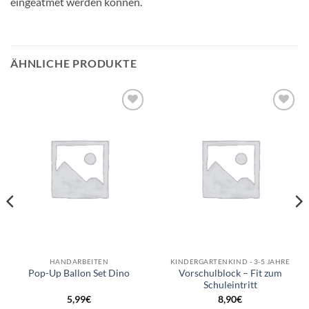
eingeatmet werden können.
ÄHNLICHE PRODUKTE
Auf die
Auf die
Wunschliste
Wunschliste
HANDARBEITEN
KINDERGARTENKIND - 3-5 JAHRE
Vorschulblock – Fit zum
Pop-Up Ballon Set Dino
Schuleintritt
5,99
€
8,90
€