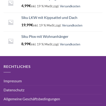
4,99
€
inkl. 19 % MwSt.
zzgl.
Versandkosten
Siku LKW mit Kippsattel und Dach
19,99
€
inkl. 19 % MwSt.
zzgl.
Versandkosten
Siku Pkw mit Wohnanhänger
8,99
€
inkl. 19 % MwSt.
zzgl.
Versandkosten
RECHTLICHES
Impressum
Datenschutz
Allgemeine Geschäftsbedingungen