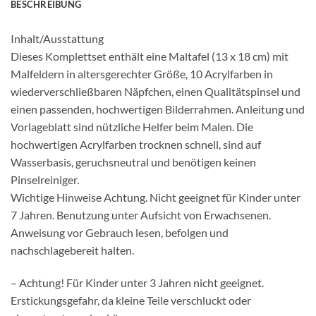
BESCHREIBUNG
Inhalt/Ausstattung
Dieses Komplettset enthält eine Maltafel (13 x 18 cm) mit
Malfeldern in altersgerechter Größe, 10 Acrylfarben in
wiederverschließbaren Näpfchen, einen Qualitätspinsel und
einen passenden, hochwertigen Bilderrahmen. Anleitung und
Vorlageblatt sind nützliche Helfer beim Malen. Die
hochwertigen Acrylfarben trocknen schnell, sind auf
Wasserbasis, geruchsneutral und benötigen keinen
Pinselreiniger.
Wichtige Hinweise Achtung. Nicht geeignet für Kinder unter
7 Jahren. Benutzung unter Aufsicht von Erwachsenen.
Anweisung vor Gebrauch lesen, befolgen und
nachschlagebereit halten.
– Achtung! Für Kinder unter 3 Jahren nicht geeignet.
Erstickungsgefahr, da kleine Teile verschluckt oder