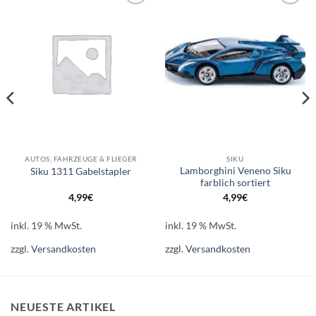
Auf die
Auf die
Wunschliste
Wunschliste
AUTOS, FAHRZEUGE & FLIEGER
SIKU
Lamborghini Veneno Siku
Siku 1311 Gabelstapler
farblich sortiert
4,99
€
4,99
€
inkl. 19 % MwSt.
inkl. 19 % MwSt.
zzgl.
Versandkosten
zzgl.
Versandkosten
NEUESTE ARTIKEL