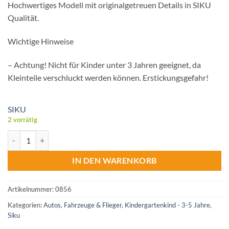
Hochwertiges Modell mit originalgetreuen Details in SIKU
Qualität.
Wichtige Hinweise
– Achtung! Nicht für Kinder unter 3 Jahren geeignet, da
Kleinteile verschluckt werden können. Erstickungsgefahr!
SIKU
2 vorrätig
Rettungshubschrauber Siku Menge
IN DEN WARENKORB
Artikelnummer:
0856
Kategorien:
Autos, Fahrzeuge & Flieger
,
Kindergartenkind - 3-5 Jahre
,
Siku