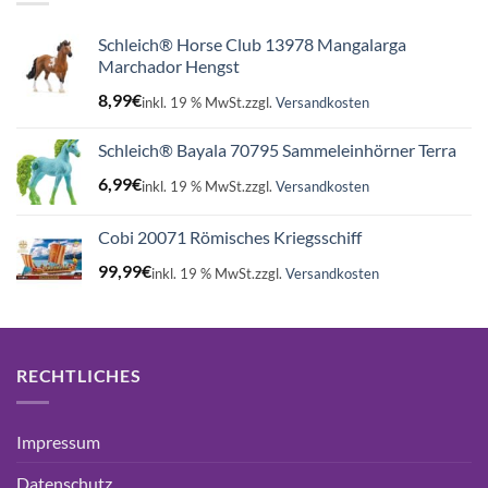
Schleich® Horse Club 13978 Mangalarga
Marchador Hengst
8,99
€
inkl. 19 % MwSt.
zzgl.
Versandkosten
Schleich® Bayala 70795 Sammeleinhörner Terra
6,99
€
inkl. 19 % MwSt.
zzgl.
Versandkosten
Cobi 20071 Römisches Kriegsschiff
99,99
€
inkl. 19 % MwSt.
zzgl.
Versandkosten
RECHTLICHES
Impressum
Datenschutz