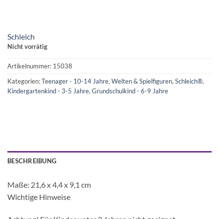
Schleich
Nicht vorrätig
Artikelnummer:
15038
Kategorien:
Teenager - 10-14 Jahre
,
Welten & Spielfiguren
,
Schleich®
,
Kindergartenkind - 3-5 Jahre
,
Grundschulkind - 6-9 Jahre
BESCHREIBUNG
Maße: 21,6 x 4,4 x 9,1 cm
Wichtige Hinweise