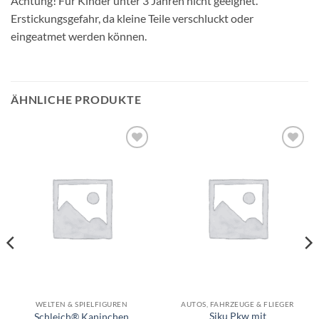
Achtung! Für Kinder unter 3 Jahren nicht geeignet.
Erstickungsgefahr, da kleine Teile verschluckt oder
eingeatmet werden können.
ÄHNLICHE PRODUKTE
Auf die
Auf die
Wunschliste
Wunschliste
WELTEN & SPIELFIGUREN
AUTOS, FAHRZEUGE & FLIEGER
Siku Pkw mit
Schleich® Kaninchen