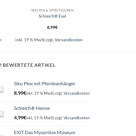
WELTEN & SPIELFIGUREN
Schleich® Esel
6,99
€
n
inkl. 19 % MwSt.
zzgl.
Versandkosten
P BEWERTETE ARTIKEL
Siku Pkw mit Pferdeanhänger
8,99
€
inkl. 19 % MwSt.
zzgl.
Versandkosten
Schleich® Henne
4,99
€
inkl. 19 % MwSt.
zzgl.
Versandkosten
EXIT Das Myseriöse Museum