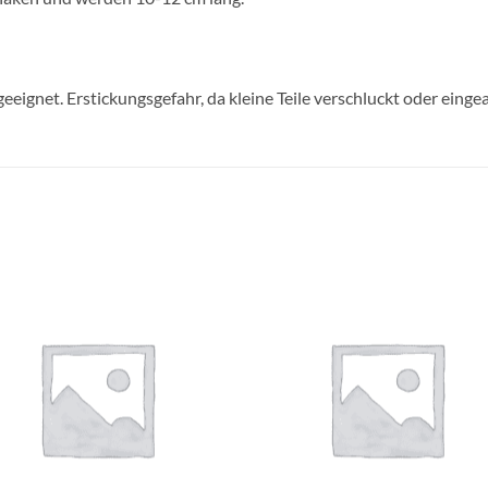
geeignet. Erstickungsgefahr, da kleine Teile verschluckt oder ein
Auf die
Auf di
Wunschliste
Wunschli
+