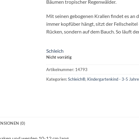
Bäumen tropischer Regenwälder.
Mit seinen gebogenen Krallen findet es an d
immer kopfüber hängt, sitzt der Fellscheite
Rücken, sondern auf dem Bauch. So läuft de
Schleich
Nicht vorrätig
Artikelnummer:
14793
Kategorien:
Schleich®
,
Kindergartenkind - 3-5 Jahre
NSIONEN (0)
rhaken und werden 10-12 cm lang.