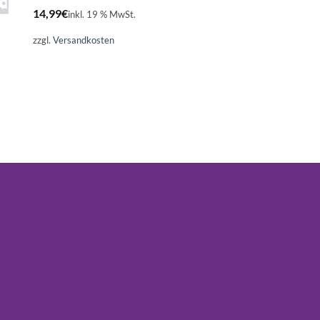
14,99
€
inkl. 19 % MwSt.
zzgl.
Versandkosten