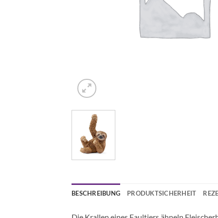
BESCHREIBUNG
PRODUKTSICHERHEIT
REZE
Die Krallen eines Faultiers ähneln Fleische