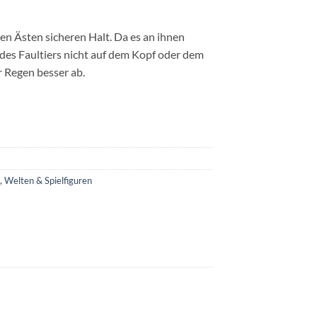
en Ästen sicheren Halt. Da es an ihnen
l des Faultiers nicht auf dem Kopf oder dem
r Regen besser ab.
,
Welten & Spielfiguren