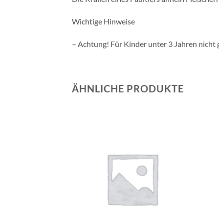
Wichtige Hinweise
– Achtung! Für Kinder unter 3 Jahren nicht 
ÄHNLICHE PRODUKTE
Auf die
Auf die
Wunschliste
Wunschliste
+
+