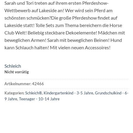
Sarah und Tori treten auf ihrem ersten Pferdeshow-
Wettbewerb auf Lakeside an! Wer wird sein Pferd am
schönsten schmücken?Die große Pferdeshow findet auf
Lakeside statt! Tolle Sets zum Thema bereichern die Horse
Club Welt! Beliebig steckbare Dekoelemente! Mädchen mit
beweglichen Armen! Sarah mit beweglichen Beinen! Hund
kann Schlauch halten! Mit vielen neuen Accessoires!
Schleich
Nicht vorrätig
Artikelnummer:
42466
Kategorien:
Schleich®
,
Kindergartenkind - 3-5 Jahre
,
Grundschulkind - 6-
9 Jahre
,
Teenager - 10-14 Jahre