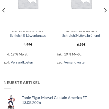
WELTEN & SPIELFIGUREN
WELTEN & SPIELFIGUREN
Schleich® Löwenjunges
Schleich® Löwe,brüllend
4,99
€
6,99
€
inkl. 19 % MwSt.
inkl. 19 % MwSt.
zzgl.
Versandkosten
zzgl.
Versandkosten
NEUESTE ARTIKEL
Tonie Figur Marvel Captain America ET
13.08.2026
Ursprünglicher
Aktueller