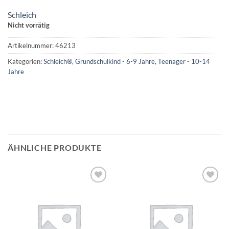
Schleich
Nicht vorrätig
Artikelnummer:
46213
Kategorien:
Schleich®
,
Grundschulkind - 6-9 Jahre
,
Teenager - 10-14
Jahre
ÄHNLICHE PRODUKTE
Auf die
Auf die
Wunschliste
Wunschliste