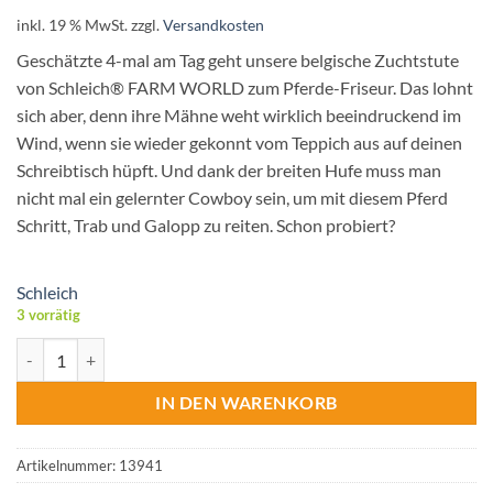
inkl. 19 % MwSt.
zzgl.
Versandkosten
Geschätzte 4-mal am Tag geht unsere belgische Zuchtstute
von Schleich® FARM WORLD zum Pferde-Friseur. Das lohnt
sich aber, denn ihre Mähne weht wirklich beeindruckend im
Wind, wenn sie wieder gekonnt vom Teppich aus auf deinen
Schreibtisch hüpft. Und dank der breiten Hufe muss man
nicht mal ein gelernter Cowboy sein, um mit diesem Pferd
Schritt, Trab und Galopp zu reiten. Schon probiert?
Schleich
3 vorrätig
Schleich® Farm World Belgische Zuchtstute Menge
IN DEN WARENKORB
Artikelnummer:
13941