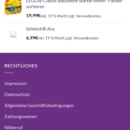
LEGO® Classic Bausteine Starter koffer- Farben
sortieren
19,99
€
inkl. 19 % MwSt.
zzgl.
Versandkosten
Schleich® Ara
6,99
€
inkl. 19 % MwSt.
zzgl.
Versandkosten
RECHTLICHES
Impressum
Datenschutz
Allgemeine Geschäftsbedingungen
Zahlungsweisen
Widerruf