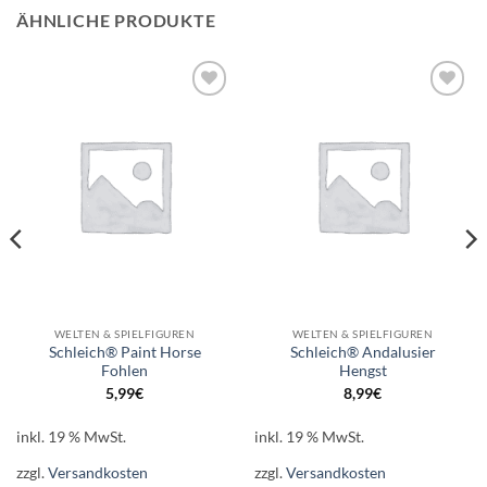
ÄHNLICHE PRODUKTE
Auf die
Auf die
Wunschliste
Wunschliste
WELTEN & SPIELFIGUREN
WELTEN & SPIELFIGUREN
Schleich® Paint Horse
Schleich® Andalusier
Fohlen
Hengst
5,99
€
8,99
€
inkl. 19 % MwSt.
inkl. 19 % MwSt.
zzgl.
Versandkosten
zzgl.
Versandkosten