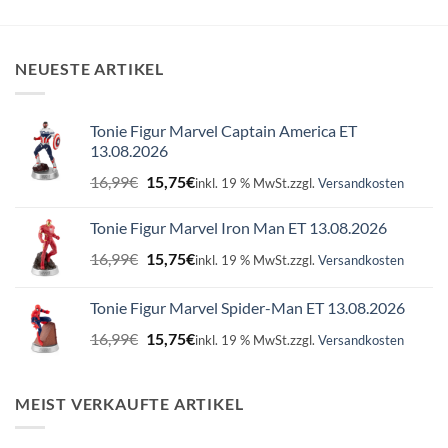
NEUESTE ARTIKEL
Tonie Figur Marvel Captain America ET
13.08.2026
Ursprünglicher
Aktueller
16,99
€
15,75
€
inkl. 19 % MwSt.
zzgl.
Versandkosten
Preis
Preis
war:
ist:
Tonie Figur Marvel Iron Man ET 13.08.2026
16,99€
15,75€.
Ursprünglicher
Aktueller
16,99
€
15,75
€
inkl. 19 % MwSt.
zzgl.
Versandkosten
Preis
Preis
war:
ist:
Tonie Figur Marvel Spider-Man ET 13.08.2026
16,99€
15,75€.
Ursprünglicher
Aktueller
16,99
€
15,75
€
inkl. 19 % MwSt.
zzgl.
Versandkosten
Preis
Preis
war:
ist:
16,99€
15,75€.
MEIST VERKAUFTE ARTIKEL