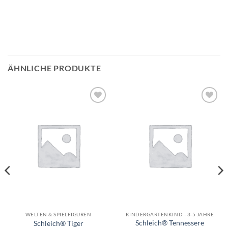
ÄHNLICHE PRODUKTE
Auf die
Auf die
Wunschliste
Wunschliste
WELTEN & SPIELFIGUREN
KINDERGARTENKIND - 3-5 JAHRE
Schleich® Tennessere
Schleich® Tiger