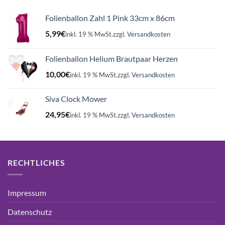
Folienballon Zahl 1 Pink 33cm x 86cm
5,99
€
inkl. 19 % MwSt.
zzgl.
Versandkosten
Folienballon Helium Brautpaar Herzen
10,00
€
inkl. 19 % MwSt.
zzgl.
Versandkosten
Siva Clock Mower
24,95
€
inkl. 19 % MwSt.
zzgl.
Versandkosten
RECHTLICHES
Impressum
Datenschutz