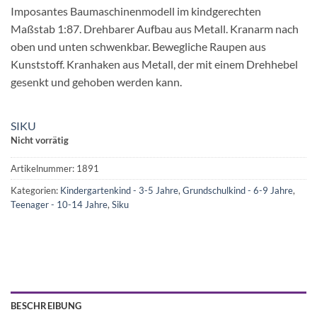
Imposantes Baumaschinenmodell im kindgerechten
Maßstab 1:87. Drehbarer Aufbau aus Metall. Kranarm nach
oben und unten schwenkbar. Bewegliche Raupen aus
Kunststoff. Kranhaken aus Metall, der mit einem Drehhebel
gesenkt und gehoben werden kann.
SIKU
Nicht vorrätig
Artikelnummer:
1891
Kategorien:
Kindergartenkind - 3-5 Jahre
,
Grundschulkind - 6-9 Jahre
,
Teenager - 10-14 Jahre
,
Siku
BESCHREIBUNG