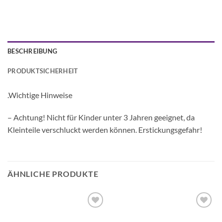
BESCHREIBUNG
PRODUKTSICHERHEIT
.Wichtige Hinweise
– Achtung! Nicht für Kinder unter 3 Jahren geeignet, da
Kleinteile verschluckt werden können. Erstickungsgefahr!
ÄHNLICHE PRODUKTE
Auf die
Auf die
Wunschliste
Wunschliste