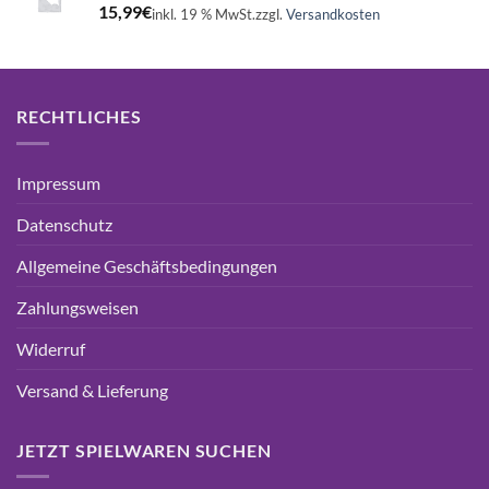
15,99
€
inkl. 19 % MwSt.
zzgl.
Versandkosten
RECHTLICHES
Impressum
Datenschutz
Allgemeine Geschäftsbedingungen
Zahlungsweisen
Widerruf
Versand & Lieferung
JETZT SPIELWAREN SUCHEN