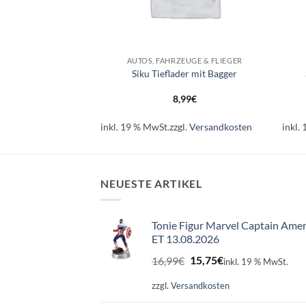
+
+
EUGE & FLIEGER
AUTOS, FAHRZEUGE & FLIEGER
verkehrszug
Siku Tieflader mit Bagger
99
€
8,99
€
l.
Versandkosten
inkl. 19 % MwSt.
zzgl.
Versandkosten
inkl.
NEUESTE ARTIKEL
Tonie Figur Marvel Captain Amer
ET 13.08.2026
Ursprünglicher
Aktueller
16,99
€
15,75
€
inkl. 19 % MwSt.
Preis
Preis
war:
ist:
zzgl.
Versandkosten
16,99€
15,75€.