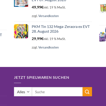
49,99
€
inkl. 19 % MwSt.
zzgl.
Versandkosten
PKM Tin 132 Mega-Zeraora ex EVT
28. August 2026
ET
29,99
€
inkl. 19 % MwSt.
zzgl.
Versandkosten
JETZT SPIELWAREN SUCHEN
Suchen
nach: