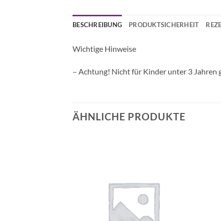
BESCHREIBUNG
PRODUKTSICHERHEIT
REZE
Wichtige Hinweise
– Achtung! Nicht für Kinder unter 3 Jahren 
ÄHNLICHE PRODUKTE
Auf die
Auf die
Wunschliste
Wunschliste