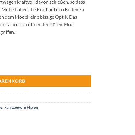
rtwagen kraftvoll davon schießen, so dass
l Mühe haben, die Kraft auf den Boden zu
en dem Modell eine bissige Optik. Das
extra breit zu öffnenden Türen. Eine
riffen.
WARENKORB
s, Fahrzeuge & Flieger