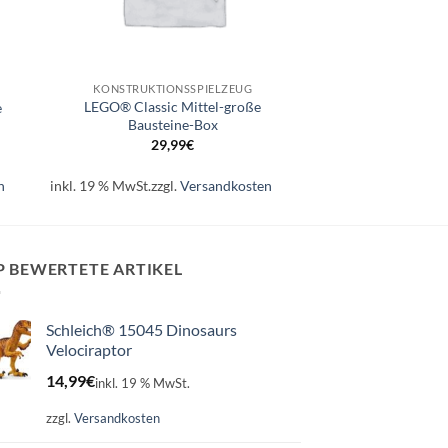
+
KONSTRUKTIONSSPIELZEUG
LEGO® Classic Mittel-große
e
Bausteine-Box
29,99
€
n
inkl. 19 % MwSt.
zzgl.
Versandkosten
P BEWERTETE ARTIKEL
Schleich® 15045 Dinosaurs
Velociraptor
14,99
€
inkl. 19 % MwSt.
zzgl.
Versandkosten