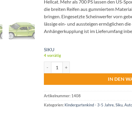
Hellcat. Mehr als 700 PS lassen den US-Spo
die breiten Reifen aus gummiertem Materia
bringen. Eingesetzte Scheinwerfer vorn geb
lässige ein- und aussteigen ermöglichen die 
Anhängerkupplung ist im Lieferumfang inbeg
SIKU
4 vorrätig
Siku Dodge Challenger SRT Menge
IN DEN 
Artikelnummer:
1408
Kategorien:
Kindergartenkind - 3-5 Jahre
,
Siku
,
Auto