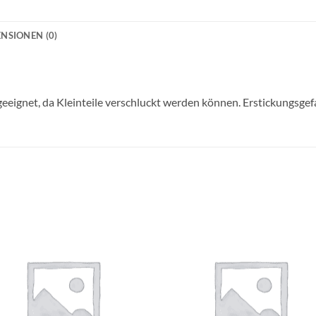
NSIONEN (0)
geeignet, da Kleinteile verschluckt werden können. Erstickungsgef
Auf die
Auf di
Wunschliste
Wunschli