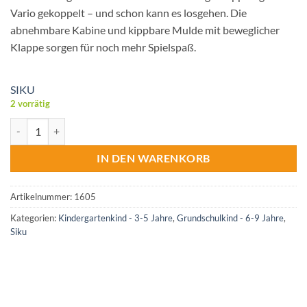
Vario gekoppelt – und schon kann es losgehen. Die
abnehmbare Kabine und kippbare Mulde mit beweglicher
Klappe sorgen für noch mehr Spielspaß.
SIKU
2 vorrätig
siku Fendt Muldenkipper mit Krampe Anhänger Menge
IN DEN WARENKORB
Artikelnummer:
1605
Kategorien:
Kindergartenkind - 3-5 Jahre
,
Grundschulkind - 6-9 Jahre
,
Siku