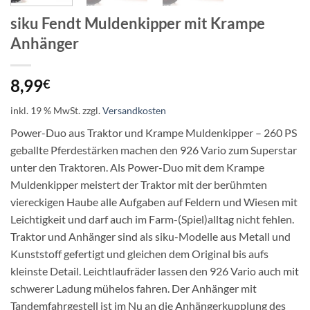
siku Fendt Muldenkipper mit Krampe
Anhänger
8,99
€
inkl. 19 % MwSt.
zzgl.
Versandkosten
Power-Duo aus Traktor und Krampe Muldenkipper – 260 PS
geballte Pferdestärken machen den 926 Vario zum Superstar
unter den Traktoren. Als Power-Duo mit dem Krampe
Muldenkipper meistert der Traktor mit der berühmten
viereckigen Haube alle Aufgaben auf Feldern und Wiesen mit
Leichtigkeit und darf auch im Farm-(Spiel)alltag nicht fehlen.
Traktor und Anhänger sind als siku-Modelle aus Metall und
Kunststoff gefertigt und gleichen dem Original bis aufs
kleinste Detail. Leichtlaufräder lassen den 926 Vario auch mit
schwerer Ladung mühelos fahren. Der Anhänger mit
Tandemfahrgestell ist im Nu an die Anhängerkupplung des