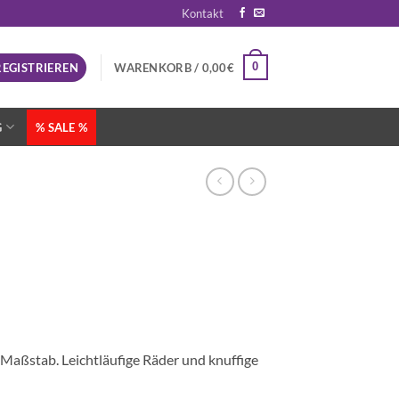
Kontakt
0
REGISTRIEREN
WARENKORB /
0,00
€
G
% SALE %
 Maßstab. Leichtläufige Räder und knuffige