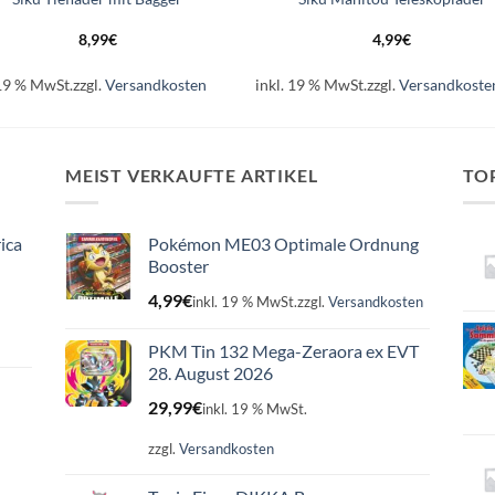
8,99
€
4,99
€
 19 % MwSt.
zzgl.
Versandkosten
inkl. 19 % MwSt.
zzgl.
Versandkoste
MEIST VERKAUFTE ARTIKEL
TO
ica
Pokémon ME03 Optimale Ordnung
Booster
4,99
€
inkl. 19 % MwSt.
zzgl.
Versandkosten
PKM Tin 132 Mega-Zeraora ex EVT
28. August 2026
29,99
€
inkl. 19 % MwSt.
zzgl.
Versandkosten