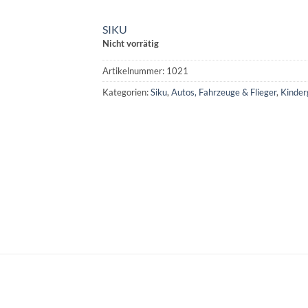
SIKU
Nicht vorrätig
Artikelnummer:
1021
Kategorien:
Siku
,
Autos, Fahrzeuge & Flieger
,
Kinder