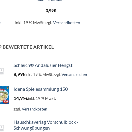
3,99
€
n
inkl. 19 % MwSt.
zzgl.
Versandkosten
P BEWERTETE ARTIKEL
Schleich® Andalusier Hengst
8,99
€
inkl. 19 % MwSt.
zzgl.
Versandkosten
Idena Spielesammlung 150
14,99
€
inkl. 19 % MwSt.
zzgl.
Versandkosten
Hauschkaverlag Vorschulblock -
Schwungübungen