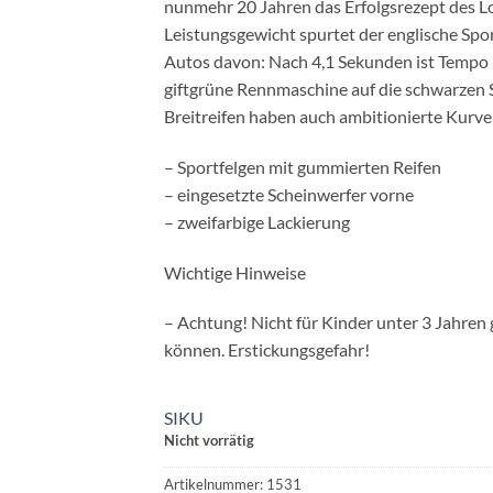
nunmehr 20 Jahren das Erfolgsrezept des Lo
Leistungsgewicht spurtet der englische Spor
Autos davon: Nach 4,1 Sekunden ist Tempo 1
giftgrüne Rennmaschine auf die schwarzen 
Breitreifen haben auch ambitionierte Kurve
– Sportfelgen mit gummierten Reifen
– eingesetzte Scheinwerfer vorne
– zweifarbige Lackierung
Wichtige Hinweise
– Achtung! Nicht für Kinder unter 3 Jahren 
können. Erstickungsgefahr!
SIKU
Nicht vorrätig
Artikelnummer:
1531