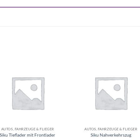
Auf die
Auf di
Wunschliste
Wunschli
+
AUTOS, FAHRZEUGE & FLIEGER
AUTOS, FAHRZEUGE & FLIEGER
Siku Tieflader mit Frontlader
Siku Nahverkehrszug