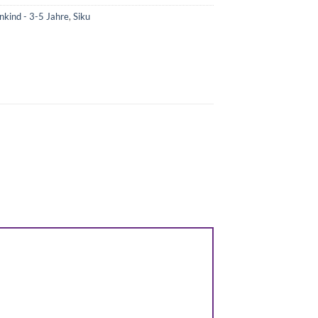
nkind - 3-5 Jahre
,
Siku