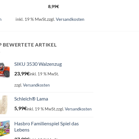
8,99
€
n
inkl. 19 % MwSt.
zzgl.
Versandkosten
P BEWERTETE ARTIKEL
SIKU 3530 Walzenzug
23,99
€
inkl. 19 % MwSt.
zzgl.
Versandkosten
Schleich® Lama
5,99
€
inkl. 19 % MwSt.
zzgl.
Versandkosten
Hasbro Familienspiel Spiel das
Lebens