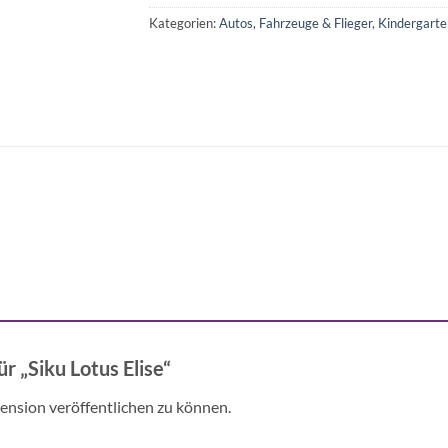
Kategorien:
Autos, Fahrzeuge & Flieger
,
Kindergarte
ür „Siku Lotus Elise“
ension veröffentlichen zu können.