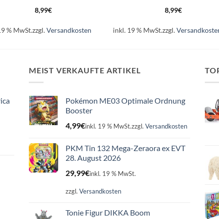
8,99
€
8,99
€
 19 % MwSt.
zzgl.
Versandkosten
inkl. 19 % MwSt.
zzgl.
Versandkoste
MEIST VERKAUFTE ARTIKEL
TO
ica
Pokémon ME03 Optimale Ordnung
Booster
4,99
€
inkl. 19 % MwSt.
zzgl.
Versandkosten
PKM Tin 132 Mega-Zeraora ex EVT
28. August 2026
29,99
€
inkl. 19 % MwSt.
zzgl.
Versandkosten
Tonie Figur DIKKA Boom