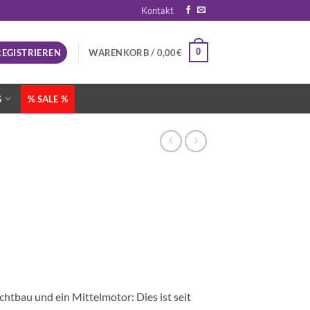
Kontakt
0
REGISTRIEREN
WARENKORB /
0,00
€
G
% SALE %
bau und ein Mittelmotor: Dies ist seit